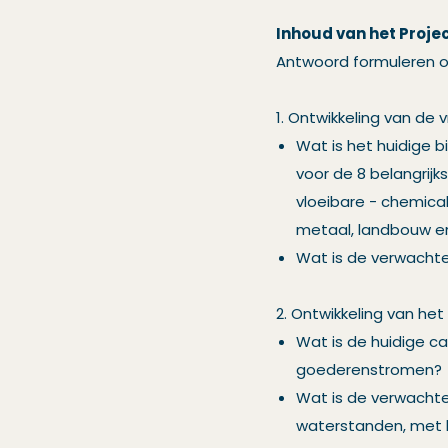
Inhoud van het Proje
Antwoord formuleren 
1. Ontwikkeling van de 
Wat is het huidige 
voor de 8 belangrij
vloeibare - chemical
metaal, landbouw en
Wat is de verwachte
2. Ontwikkeling van he
Wat is de huidige c
goederenstromen?
Wat is de verwachte 
waterstanden, met b