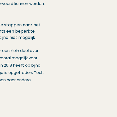
vervoerd kunnen worden.
 te stappen naar het
chts een beperkte
jna niet mogelijk
 een klein deel over
ooral mogelijk voor
 2018 heeft op bijna
ge is opgetreden. Toch
nen naar andere