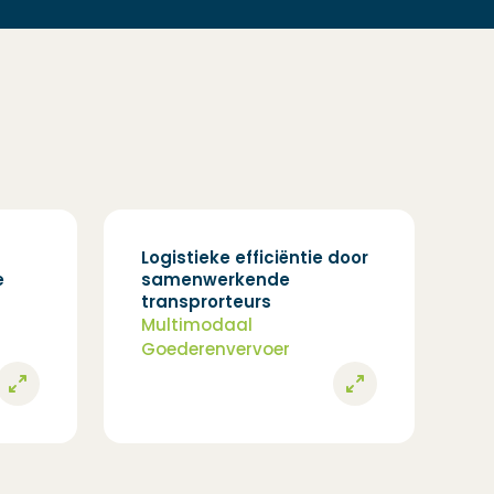
Logistieke efficiëntie door
e
samenwerkende
transprorteurs
Multimodaal
Goederenvervoer