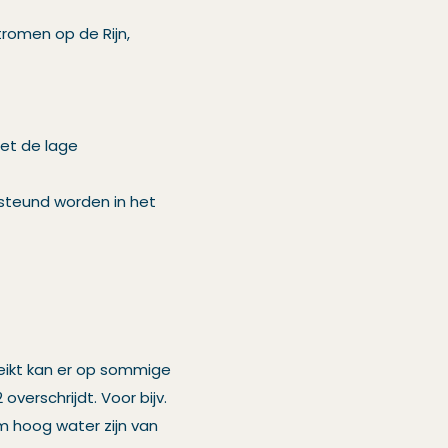
romen op de Rijn,
met de lage
rsteund worden in het
ikt kan er op sommige
verschrijdt. Voor bijv.
m hoog water zijn van