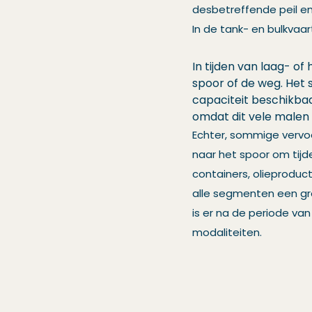
desbetreffende peil en
In de tank- en bulkvaar
In tijden van laag- o
spoor of de weg. Het 
capaciteit beschikbaa
omdat dit vele malen 
Echter, sommige vervoe
naar het spoor om tijd
containers, olieprodu
alle segmenten een gr
is er na de periode v
modaliteiten.