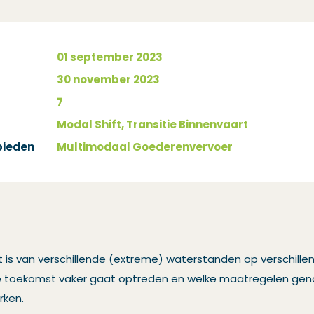
01 september 2023
30 november 2023
7
Modal Shift, Transitie Binnenvaart
bieden
Multimodaal Goederenvervoer
 is van verschillende (extreme) waterstanden op verschil
in de toekomst vaker gaat optreden en welke maatregelen g
rken.