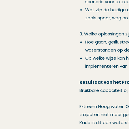
scenario voor extr
Wat zijn de huidige
zoals spoor, weg en 
3. Welke oplossingen z
Hoe gaan, geïllustr
waterstanden op de 
Op welke wijze kan h
implementeren van
Resultaat van het Pr
Bruikbare capaciteit bi
Extreem Hoog water: O
trajecten niet meer gev
Kaub is dit een waters