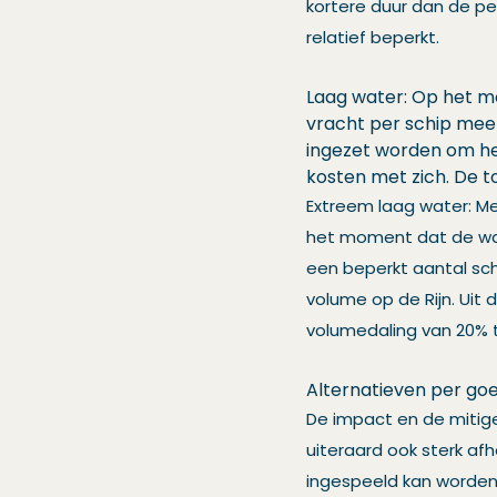
kortere duur dan de p
relatief beperkt.
Laag water: Op het m
vracht per schip meen
ingezet worden om het
kosten met zich. De 
Extreem laag water: Me
het moment dat de wat
een beperkt aantal sch
volume op de Rijn. Uit 
volumedaling van 20% 
Alternatieven per go
De impact en de mitig
uiteraard ook sterk afh
ingespeeld kan worden 