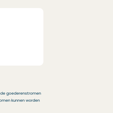
lende goederenstromen
enomen kunnen worden