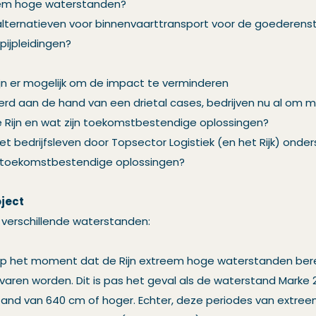
eem hoge waterstanden?
 alternatieven voor binnenvaarttransport voor de goederenst
pijpleidingen?
ijn er mogelijk om de impact te verminderen
eerd aan de hand van een drietal cases, bedrijven nu al om 
Rijn en wat zijn toekomstbestendige oplossingen?
et bedrijfsleven door Topsector Logistiek (en het Rijk) onde
 toekomstbestendige oplossingen?
oject
j verschillende waterstanden:
p het moment dat de Rijn extreem hoge waterstanden bere
aren worden. Dit is pas het geval als de waterstand Marke 2 o
tand van 640 cm of hoger. Echter, deze periodes van extree