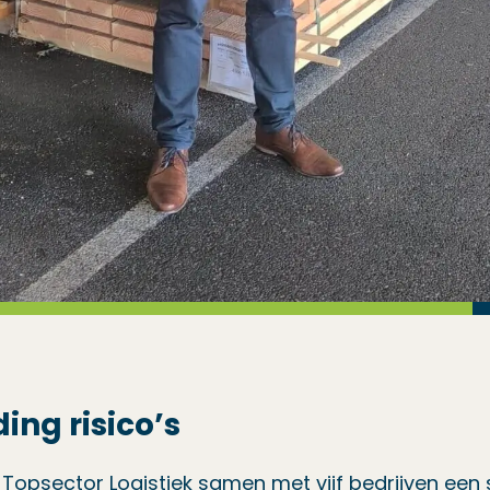
ng risico’s
Topsector Logistiek samen met vijf bedrijven een 