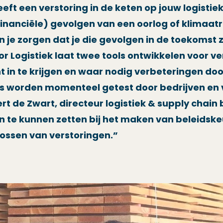
ft een verstoring in de keten op jouw logistiek
financiële) gevolgen van een oorlog of klimaat
n je zorgen dat je die gevolgen in de toekomst 
r Logistiek laat twee tools ontwikkelen voor 
ht in te krijgen en waar nodig verbeteringen do
ls worden momenteel getest door bedrijven en 
t de Zwart, directeur logistiek & supply chain 
n te kunnen zetten bij het maken van beleidskeu
ossen van verstoringen.”