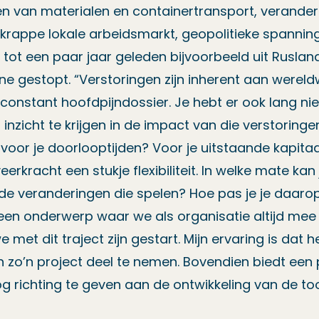
n van materialen en containertransport, verande
 krappe lokale arbeidsmarkt, geopolitieke spannin
ot een paar jaar geleden bijvoorbeeld uit Rusland
ne gestopt. “Verstoringen zijn inherent aan wereld
 constant hoofdpijndossier. Je hebt er ook lang niet
inzicht te krijgen in de impact van die verstoringen
oor je doorlooptijden? Voor je uitstaande kapitaal
erkracht een stukje flexibiliteit. In welke mate kan
 veranderingen die spelen? Hoe pas je je daaro
een onderwerp waar we als organisatie altijd mee be
 met dit traject zijn gestart. Mijn ervaring is dat 
 zo’n project deel te nemen. Bovendien biedt een 
 richting te geven aan de ontwikkeling van de too