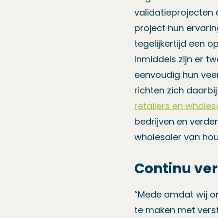
validatieprojecten
project hun ervari
tegelijkertijd een 
Inmiddels zijn er t
eenvoudig hun veer
richten zich daarbi
retailers en wholes
bedrijven en verde
wholesaler van hou
Continu ver
“Mede omdat wij on
te maken met versto