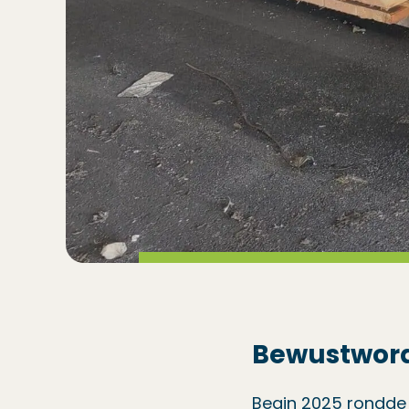
Bewustwordi
Begin 2025 rondde 