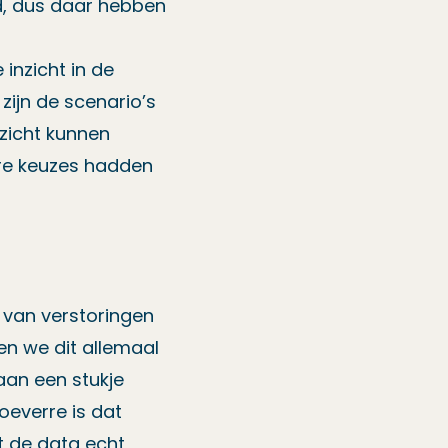
, dus daar hebben
 inzicht in de
zijn de scenario’s
nzicht kunnen
ere keuzes hadden
 van verstoringen
nen we dit allemaal
aan een stukje
oeverre is dat
t de data echt