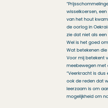
“Prijsschommelinge
wisselkoersen, een
van het hout kwam t
de oorlog in Oekraï
zie dat niet als een
Wel is het goed om 
Wat betekenen die v
Voor mij betekent ve
meebewegen met de
“Veerkracht is dus 
ook de reden dat we
leerzaam is om aan
mogelijkheid om nog