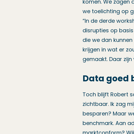
komen. We zagen d
we toelichting op 
“In de derde worksho
disrupties op basis
die we dan kunnen 
krijgen in wat er 
gemaakt. Daar zijn
Data goed 
Toch blijft Robert
zichtbaar. Ik zag mi
besparen? Maar we 
benchmark. Aan adv
marktconform? Wijk