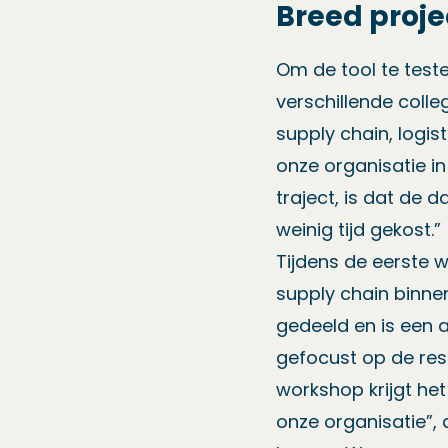
Breed proj
Om de tool te teste
verschillende colle
supply chain, logi
onze organisatie in 
traject, is dat de 
weinig tijd gekost.”
Tijdens de eerste 
supply chain binne
gedeeld en is een 
gefocust op de resu
workshop krijgt he
onze organisatie”,