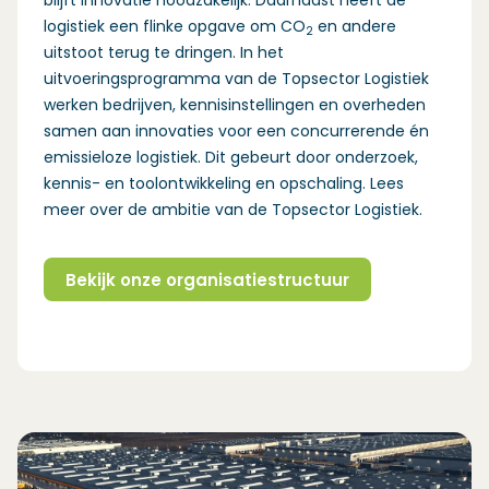
blijft innovatie noodzakelijk. Daarnaast heeft de
logistiek een fl­inke opgave om CO
en andere
2
uitstoot terug te dringen. In het
uitvoeringsprogramma van de Topsector Logistiek
werken bedrijven, kennisinstellingen en overheden
samen aan innovaties voor een concurrerende én
emissieloze logistiek. Dit gebeurt door onderzoek,
kennis- en toolontwikkeling en opschaling.
Lees
meer over de ambitie van de Topsector Logistiek.
Bekijk onze organisatiestructuur