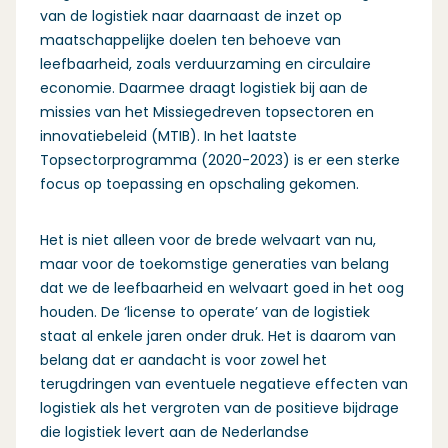
van de logistiek naar daarnaast de inzet op
maatschappelijke doelen ten behoeve van
leefbaarheid, zoals verduurzaming en circulaire
economie. Daarmee draagt logistiek bij aan de
missies van het Missiegedreven topsectoren en
innovatiebeleid (MTIB). In het laatste
Topsectorprogramma (2020-2023) is er een sterke
focus op toepassing en opschaling gekomen.
Het is niet alleen voor de brede welvaart van nu,
maar voor de toekomstige generaties van belang
dat we de leefbaarheid en welvaart goed in het oog
houden. De ‘license to operate’ van de logistiek
staat al enkele jaren onder druk. Het is daarom van
belang dat er aandacht is voor zowel het
terugdringen van eventuele negatieve effecten van
logistiek als het vergroten van de positieve bijdrage
die logistiek levert aan de Nederlandse