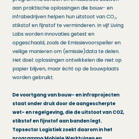
aan praktische oplossingen die bouw- en
infrabedrijven helpen hun uitstoot van CO₂,
stikstof en fijnstof te verminderen. In vijf Living
Labs worden innovaties getest en
opgeschaald, zoals de Emissievoorspeller en
veilige manieren om (emissie)data te delen.
Het doel: oplossingen ontwikkelen die niet op
papier blijven, maar écht op de bouwplaats
worden gebruikt.
De voortgang van bouw- en infraprojecten
staat onder druk door de aangescherpte
wet- en regelgeving, die de uitstoot van CO2,
stikstof en fijnstof aan banden legt.
Topsector Logistiek zoekt daarom in het
programma Mobiele Werktuigen en