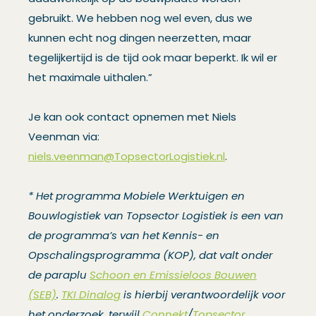
gebruikt. We hebben nog wel even, dus we
kunnen echt nog dingen neerzetten, maar
tegelijkertijd is de tijd ook maar beperkt. Ik wil er
het maximale uithalen.”
Je kan ook contact opnemen met Niels
Veenman via:
niels.veenman@TopsectorLogistiek.nl
.
* Het programma Mobiele Werktuigen en
Bouwlogistiek van Topsector Logistiek is een van
de programma’s van het Kennis- en
Opschalingsprogramma (KOP), dat valt onder
de paraplu
Schoon en Emissieloos Bouwen
(SEB)
.
TKI Dinalog
is hierbij verantwoordelijk voor
het onderzoek, terwijl
Connekt
/
Topsector