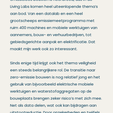
Living Labs komen heel uiteenlopende thema’s
aan bod. Van een datalab en een heel
grootscheeps emissiemeetprogramma met
ruim 400 machines en mobiele werktuigen van
aannemers, bouw- en verhuurbedrijven, tot
gebiedsgerichte aanpak en elektrificatie. Dat
maakt mijn werk ook zo interessant.
Sinds enige tijd krijgt ook het thema veiligheid
een steeds belangrijkere rol. De transitie naar
zero-emissie bouwen is nog relatief jong en het
gebruik van bijvoorbeeld elektrische mobiele
werktuigen en waterstofaggregaten op de
bouwplaats brengen zeker risico’s met zich mee.
Net als data delen, wat ook kan bijdragen aan
uitstootreductie. Door onzekerheden en twijfels