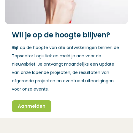
Wil je op de hoogte blijven?
Blijf op de hoogte van alle ontwikkelingen binnen de
Topsector Logistiek en meld je aan voor de
nieuwsbrief. Je ontvangt maandelijks een update
van onze lopende projecten, de resultaten van
afgeronde projecten en eventueel uitnodigingen
voor onze events.
Aanmelden
(Opent in een nieuw venster)