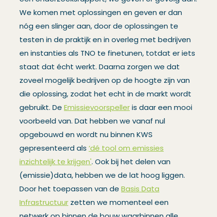
We komen met oplossingen en geven er dan
nóg een slinger aan, door de oplossingen te
testen in de praktijk en in overleg met bedrijven
en instanties als TNO te finetunen, totdat er iets
staat dat écht werkt. Daarna zorgen we dat
zoveel mogelijk bedrijven op de hoogte zijn van
die oplossing, zodat het echt in de markt wordt
gebruikt. De
Emissievoorspeller
is daar een mooi
voorbeeld van. Dat hebben we vanaf nul
opgebouwd en wordt nu binnen KWS
gepresenteerd als
‘dé tool om emissies
inzichtelijk te krijgen'
. Ook bij het delen van
(emissie)data, hebben we de lat hoog liggen.
Door het toepassen van de
Basis Data
Infrastructuur
zetten we momenteel een
netwerk op binnen de bouw waarbinnen alle