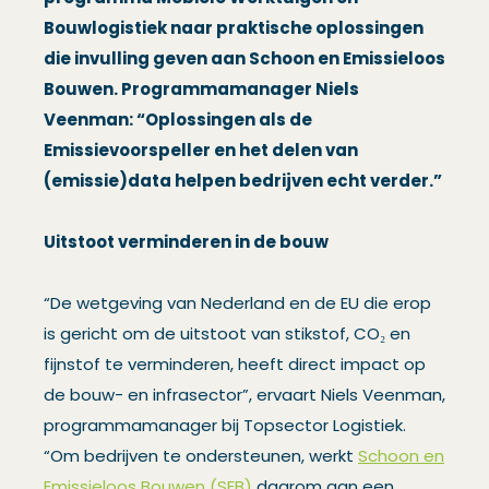
Bouwlogistiek naar praktische oplossingen
die invulling geven aan Schoon en Emissieloos
Bouwen. Programmamanager Niels
Veenman: “Oplossingen als de
Emissievoorspeller en het delen van
(emissie)data helpen bedrijven echt verder.”
Uitstoot verminderen in de bouw
“De wetgeving van Nederland en de EU die erop
is gericht om de uitstoot van stikstof, CO₂ en
fijnstof te verminderen, heeft direct impact op
de bouw- en infrasector”, ervaart Niels Veenman,
programmamanager bij Topsector Logistiek.
“Om bedrijven te ondersteunen, werkt
Schoon en
Emissieloos Bouwen (SEB)
daarom aan een