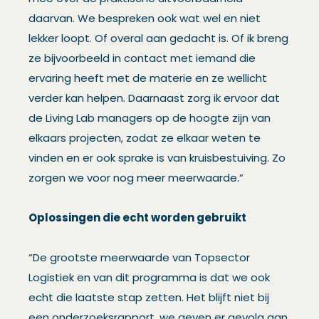
daarvan. We bespreken ook wat wel en niet
lekker loopt. Of overal aan gedacht is. Of ik breng
ze bijvoorbeeld in contact met iemand die
ervaring heeft met de materie en ze wellicht
verder kan helpen. Daarnaast zorg ik ervoor dat
de Living Lab managers op de hoogte zijn van
elkaars projecten, zodat ze elkaar weten te
vinden en er ook sprake is van kruisbestuiving. Zo
zorgen we voor nog meer meerwaarde.”
Oplossingen die echt worden gebruikt
“De grootste meerwaarde van Topsector
Logistiek en van dit programma is dat we ook
echt die laatste stap zetten. Het blijft niet bij
een onderzoeksrapport, we geven er gevolg aan.