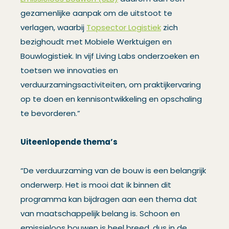
gezamenlijke aanpak om de uitstoot te
verlagen, waarbij
Topsector Logistiek
zich
bezighoudt met Mobiele Werktuigen en
Bouwlogistiek. In vijf Living Labs onderzoeken en
toetsen we innovaties en
verduurzamingsactiviteiten, om praktijkervaring
op te doen en kennisontwikkeling en opschaling
te bevorderen.”
Uiteenlopende thema’s
“De verduurzaming van de bouw is een belangrijk
onderwerp. Het is mooi dat ik binnen dit
programma kan bijdragen aan een thema dat
van maatschappelijk belang is. Schoon en
emissieloos bouwen is heel breed, dus in de