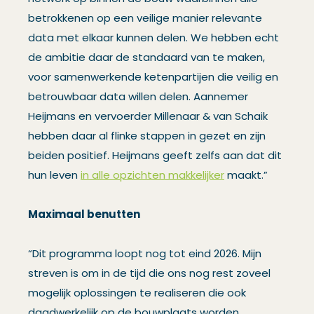
betrokkenen op een veilige manier relevante
data met elkaar kunnen delen. We hebben echt
de ambitie daar de standaard van te maken,
voor samenwerkende ketenpartijen die veilig en
betrouwbaar data willen delen. Aannemer
Heijmans en vervoerder Millenaar & van Schaik
hebben daar al flinke stappen in gezet en zijn
beiden positief. Heijmans geeft zelfs aan dat dit
hun leven
in alle opzichten makkelijker
maakt.”
Maximaal benutten
“Dit programma loopt nog tot eind 2026. Mijn
streven is om in de tijd die ons nog rest zoveel
mogelijk oplossingen te realiseren die ook
daadwerkelijk op de bouwplaats worden