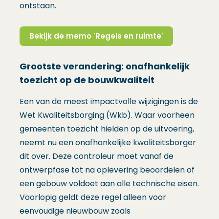
ontstaan.
Bekijk de memo 'Regels en ruimte'
(Opent in een nieuw venster)
Grootste verandering: onafhankelijk
toezicht op de bouwkwaliteit
Een van de meest impactvolle wijzigingen is de
Wet Kwaliteitsborging (Wkb). Waar voorheen
gemeenten toezicht hielden op de uitvoering,
neemt nu een onafhankelijke kwaliteitsborger
dit over. Deze controleur moet vanaf de
ontwerpfase tot na oplevering beoordelen of
een gebouw voldoet aan alle technische eisen.
Voorlopig geldt deze regel alleen voor
eenvoudige nieuwbouw zoals