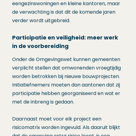
eengezinswoningen en kleine kantoren, maar
de verwachting is dat dit de komende jaren
verder wordt uitgebreid.
Participatie en veiligheid: meer werk
in de voorbereiding
Onder de Omgevingswet kunnen gemeenten
verplicht stellen dat omwonenden vroegtijdig
worden betrokken bij nieuwe bouwprojecten.
Initiatiefnemers moeten dan aantonen dat zij
participatie hebben georganiseerd en wat er
met de inbreng is gedaan.
Daarnaast moet voor elk project een
risicomatrix worden ingevuld. Als daaruit blijkt
dat de omgeving extra risico loopt, is een