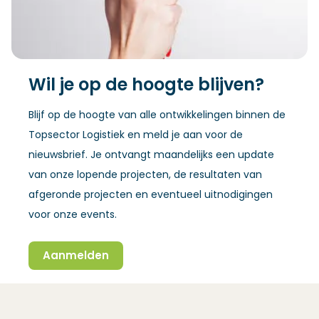
Wil je op de hoogte blijven?
Blijf op de hoogte van alle ontwikkelingen binnen de
Topsector Logistiek en meld je aan voor de
nieuwsbrief. Je ontvangt maandelijks een update
van onze lopende projecten, de resultaten van
afgeronde projecten en eventueel uitnodigingen
voor onze events.
Aanmelden
(Opent in een nieuw venster)