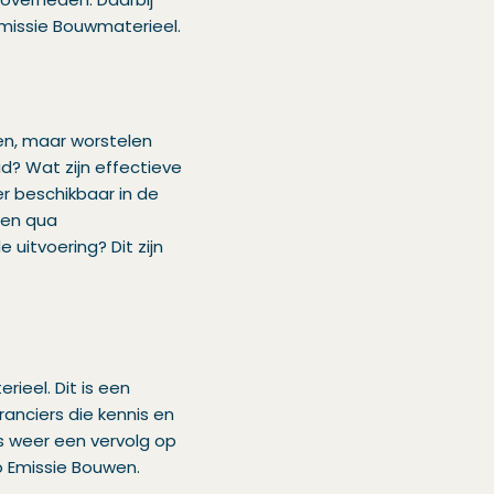
missie Bouwmaterieel.
en, maar worstelen
id? Wat zijn effectieve
er beschikbaar in de
len qua
 uitvoering? Dit zijn
ieel. Dit is een
nciers die kennis en
s weer een vervolg op
o Emissie Bouwen.