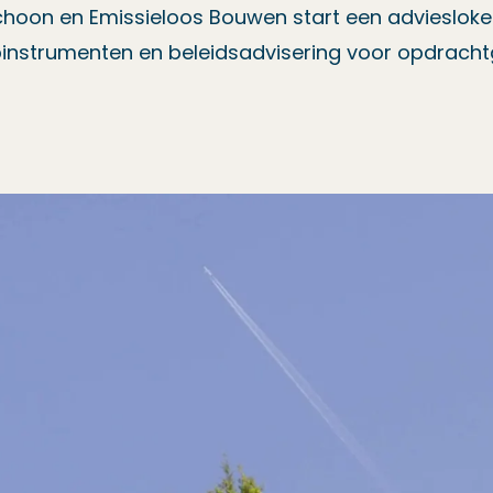
hoon en Emissieloos Bouwen start een adviesloke
opinstrumenten en beleidsadvisering voor opdrach