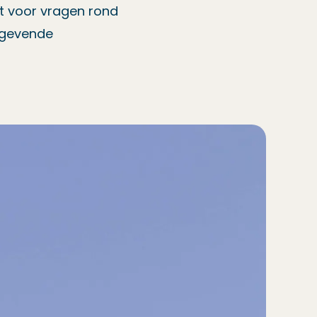
t voor vragen rond
tgevende