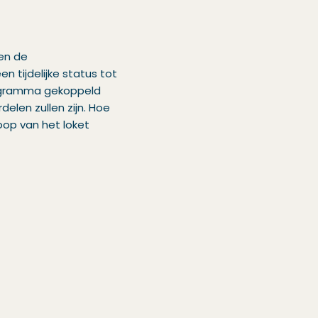
en de
 tijdelijke status tot
ogramma gekoppeld
elen zullen zijn. Hoe
oop van het loket