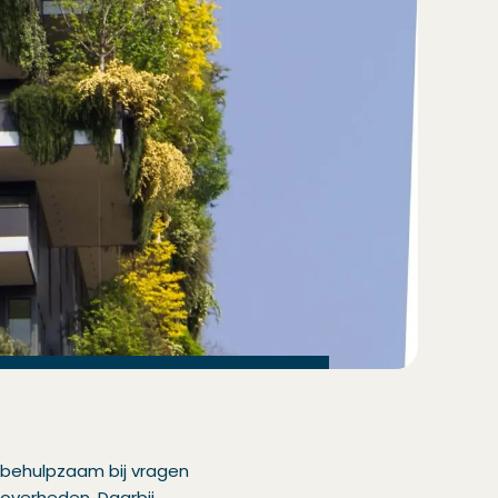
 behulpzaam bij vragen
overheden. Daarbij