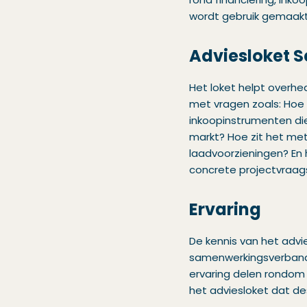
wordt gebruik gemaakt
Adviesloket 
Het loket helpt overhe
met vragen zoals: Hoe b
inkoopinstrumenten die
markt? Hoe zit het met
laadvoorzieningen? En h
concrete projectvraags
Ervaring
De kennis van het advi
samenwerkingsverband 
ervaring delen rondom 
het adviesloket dat de