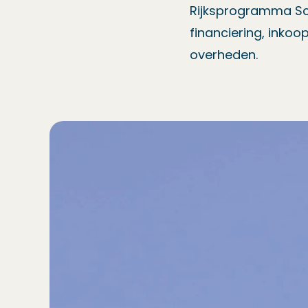
Rijksprogramma Sc
financiering, inko
overheden.