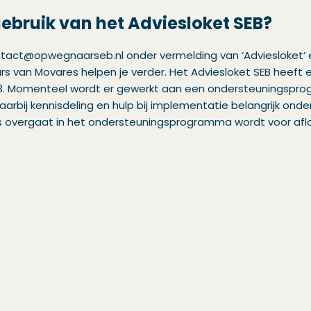
ebruik van het Adviesloket SEB?
ontact@opwegnaarseb.nl onder vermelding van ‘Adviesloket’ 
 van Movares helpen je verder. Het Adviesloket SEB heeft een
. Momenteel wordt er gewerkt aan een ondersteuningspr
bij kennisdeling en hulp bij implementatie belangrijk onderd
es overgaat in het ondersteuningsprogramma wordt voor afl