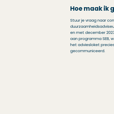
Hoe maak ik g
Stuur je vraag naar c
duurzaamheidsadviseurs
en met december 2023
aan programma SEB, waar
het adviesloket preci
gecommuniceerd.