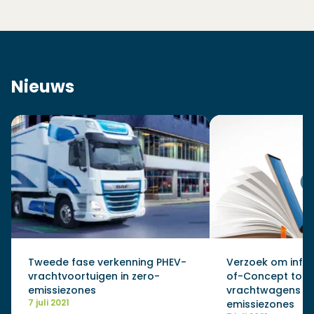
Nieuws
Tweede fase verkenning PHEV-
Verzoek om infor
vrachtvoortuigen in zero-
of-Concept toe
emissiezones
vrachtwagens in
7 juli 2021
emissiezones