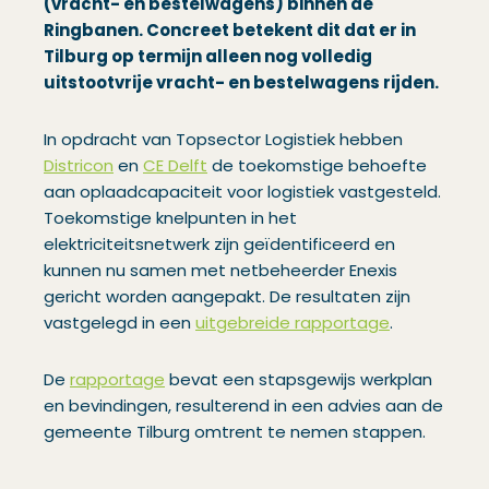
(vracht- en bestelwagens) binnen de
Ringbanen. Concreet betekent dit dat er in
Tilburg op termijn alleen nog volledig
uitstootvrije vracht- en bestelwagens rijden.
In opdracht van Topsector Logistiek hebben
Districon
en
CE Delft
de toekomstige behoefte
aan oplaadcapaciteit voor logistiek vastgesteld.
Toekomstige knelpunten in het
elektriciteitsnetwerk zijn geïdentificeerd en
kunnen nu samen met netbeheerder Enexis
gericht worden aangepakt. De resultaten zijn
vastgelegd in een
uitgebreide rapportage
.
De
rapportage
bevat een stapsgewijs werkplan
en bevindingen, resulterend in een advies aan de
gemeente Tilburg omtrent te nemen stappen.