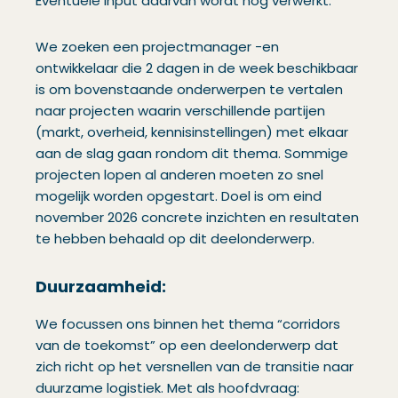
Eventuele input daarvan wordt nog verwerkt.
We zoeken een projectmanager -en
ontwikkelaar die 2 dagen in de week beschikbaar
is om bovenstaande onderwerpen te vertalen
naar projecten waarin verschillende partijen
(markt, overheid, kennisinstellingen) met elkaar
aan de slag gaan rondom dit thema. Sommige
projecten lopen al anderen moeten zo snel
mogelijk worden opgestart. Doel is om eind
november 2026 concrete inzichten en resultaten
te hebben behaald op dit deelonderwerp.
Duurzaamheid:
We focussen ons binnen het thema “corridors
van de toekomst” op een deelonderwerp dat
zich richt op het versnellen van de transitie naar
duurzame logistiek. Met als hoofdvraag: