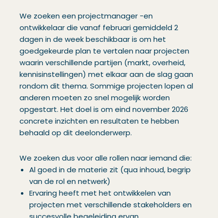
We zoeken een projectmanager -en
ontwikkelaar die vanaf februari gemiddeld 2
dagen in de week beschikbaar is om het
goedgekeurde plan te vertalen naar projecten
waarin verschillende partijen (markt, overheid,
kennisinstellingen) met elkaar aan de slag gaan
rondom dit thema. Sommige projecten lopen al
anderen moeten zo snel mogelijk worden
opgestart. Het doel is om eind november 2026
concrete inzichten en resultaten te hebben
behaald op dit deelonderwerp.
We zoeken dus voor alle rollen naar iemand die:
Al goed in de materie zit (qua inhoud, begrip
van de rol en netwerk)
Ervaring heeft met het ontwikkelen van
projecten met verschillende stakeholders en
succesvolle begeleiding ervan