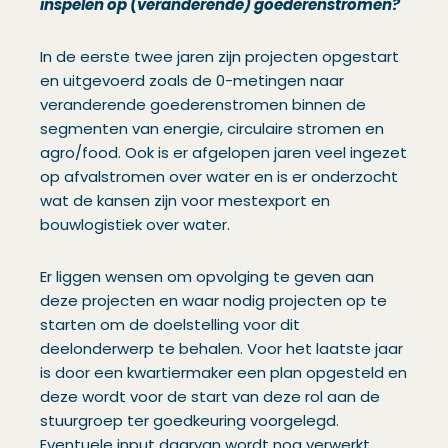
inspelen op (veranderende) goederenstromen?
In de eerste twee jaren zijn projecten opgestart
en uitgevoerd zoals de 0-metingen naar
veranderende goederenstromen binnen de
segmenten van energie, circulaire stromen en
agro/food. Ook is er afgelopen jaren veel ingezet
op afvalstromen over water en is er onderzocht
wat de kansen zijn voor mestexport en
bouwlogistiek over water.
Er liggen wensen om opvolging te geven aan
deze projecten en waar nodig projecten op te
starten om de doelstelling voor dit
deelonderwerp te behalen. Voor het laatste jaar
is door een kwartiermaker een plan opgesteld en
deze wordt voor de start van deze rol aan de
stuurgroep ter goedkeuring voorgelegd.
Eventuele input daarvan wordt nog verwerkt.