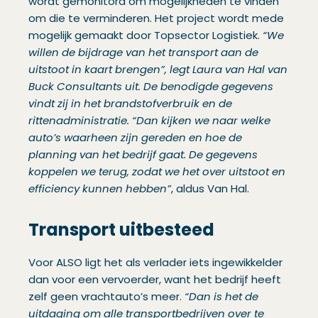
wordt gemonitord om mogelijkheden te vinden
om die te verminderen. Het project wordt mede
mogelijk gemaakt door Topsector Logistiek.
“We
willen de bijdrage van het transport aan de
uitstoot in kaart brengen”, legt Laura van Hal van
Buck Consultants uit. De benodigde gegevens
vindt zij in het brandstofverbruik en de
rittenadministratie. “Dan kijken we naar welke
auto’s waarheen zijn gereden en hoe de
planning van het bedrijf gaat. De gegevens
koppelen we terug, zodat we het over uitstoot en
efficiency kunnen hebben”
, aldus Van Hal.
Transport uitbesteed
Voor ALSO ligt het als verlader iets ingewikkelder
dan voor een vervoerder, want het bedrijf heeft
zelf geen vrachtauto’s meer.
“Dan is het de
uitdaging om alle transportbedrijven over te