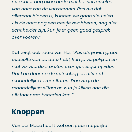
nu echter nog even bezig met het verzamelen
van data van de vervoerders. Pas als dat
allemaal binnen is, kunnen we gaan sleutelen.
Als de data nog een beetje zwabberen, nog niet
echt helder zijn, kun je er geen goed gesprek
over voeren.”
Dat zegt ook Laura van Hal:
“Pas als je een groot
gedeelte van de data hebt, kun je vergelijken en
met vervoerders praten over gunstiger rijtijden.
Dat kan door na de nulmeting de uitstoot
maandelijks te monitoren. Dan zie je de
maandelijkse cijfers en kun je kijken hoe die
uitstoot naar beneden kan.”
Knoppen
Van der Maas heeft wel een paar mogelijke