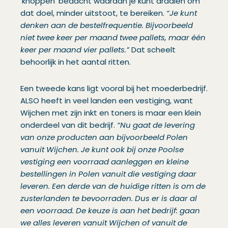
‘knoppen’ bedacht waaraan je kunt draaien om
dat doel, minder uitstoot, te bereiken.
“Je kunt
denken aan de bestelfrequentie. Bijvoorbeeld
niet twee keer per maand twee pallets, maar één
keer per maand vier pallets.”
Dat scheelt
behoorlijk in het aantal ritten.
Een tweede kans ligt vooral bij het moederbedrijf.
ALSO heeft in veel landen een vestiging, want
Wijchen met zijn inkt en toners is maar een klein
onderdeel van dit bedrijf.
“Nu gaat de levering
van onze producten aan bijvoorbeeld Polen
vanuit Wijchen. Je kunt ook bij onze Poolse
vestiging een voorraad aanleggen en kleine
bestellingen in Polen vanuit die vestiging daar
leveren. Een derde van de huidige ritten is om de
zusterlanden te bevoorraden. Dus er is daar al
een voorraad. De keuze is aan het bedrijf: gaan
we alles leveren vanuit Wijchen of vanuit de