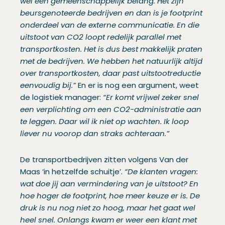
wel een gemeenschappelijk belang. Het zijn
beursgenoteerde bedrijven en dan is je footprint
onderdeel van de externe communicatie. En die
uitstoot van CO2 loopt redelijk parallel met
transportkosten. Het is dus best makkelijk praten
met de bedrijven. We hebben het natuurlijk altijd
over transportkosten, daar past uitstootreductie
eenvoudig bij.”
En er is nog een argument, weet
de logistiek manager:
“Er komt vrijwel zeker snel
een verplichting om een CO2-administratie aan
te leggen. Daar wil ik niet op wachten. Ik loop
liever nu voorop dan straks achteraan.”
De transportbedrijven zitten volgens Van der
Maas ‘in hetzelfde schuitje’.
“De klanten vragen:
wat doe jij aan vermindering van je uitstoot? En
hoe hoger de footprint, hoe meer keuze er is. De
druk is nu nog niet zo hoog, maar het gaat wel
heel snel. Onlangs kwam er weer een klant met