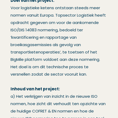
Doel van het project:
Voor logistieke ketens ontstaan steeds meer
normen vanuit Europa. Topsector Logistiek heeft
opdracht gegeven om voor de aankomende
ISO/DIS 14083 normering, bedoeld ter
‘kwantificering en rapportage van
broeikasgasemissies als gevolg van
transportketenoperaties’, te toetsen of het
BigMile platform voldoet aan deze normering.
Het doel is om dit technische proces te
versnellen zodat de sector vooruit kan.
Inhoud van het project:
a) Het verkrijgen van inzicht in de nieuwe ISO
normen, hoe zicht dit verhoudt ten opzichte van
de huidige COFRET & EN normen en hoe de