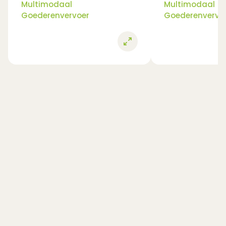
Multimodaal
Multimodaal
Goederenvervoer
Goederenvervo