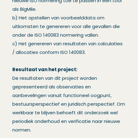
nieuwe ISO normering toe te passen in een tool
als BigMile.
b) Het opstellen van voorbeelddata om
uitkomsten te genereren voor alle gevallen die
onder de ISO 140083 normering vallen.
c) Het genereren van resultaten van calculaties
/ allocaties conform ISO 140083.
Resultaat van het project:
De resultaten van dit project worden
gepresenteerd als observaties en
aanbevelingen vanuit functioneel oogpunt,
bestuursperspectief en juridisch perspectief. Om
werkbaar te blijven behoeft dit onderzoek wel
periodiek onderhoud en verificatie naar nieuwe
normen.