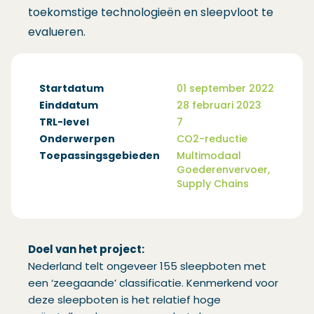
toekomstige technologieën en sleepvloot te
evalueren.
Startdatum
01 september 2022
Einddatum
28 februari 2023
TRL-level
7
Onderwerpen
CO2-reductie
Toepassingsgebieden
Multimodaal
Goederenvervoer,
Supply Chains
Doel van het project:
Nederland telt ongeveer 155 sleepboten met
een ‘zeegaande’ classificatie. Kenmerkend voor
deze sleepboten is het relatief hoge