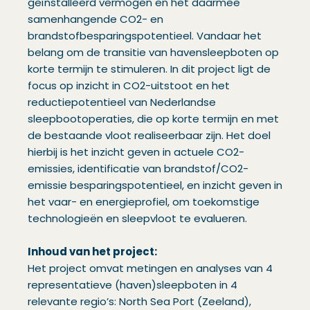
geïnstalleerd vermogen en het daarmee
samenhangende CO2- en
brandstofbesparingspotentieel. Vandaar het
belang om de transitie van havensleepboten op
korte termijn te stimuleren. In dit project ligt de
focus op inzicht in CO2-uitstoot en het
reductiepotentieel van Nederlandse
sleepbootoperaties, die op korte termijn en met
de bestaande vloot realiseerbaar zijn. Het doel
hierbij is het inzicht geven in actuele CO2-
emissies, identificatie van brandstof/CO2-
emissie besparingspotentieel, en inzicht geven in
het vaar- en energieprofiel, om toekomstige
technologieën en sleepvloot te evalueren.
Inhoud van het project:
Het project omvat metingen en analyses van 4
representatieve (haven)sleepboten in 4
relevante regio’s: North Sea Port (Zeeland),