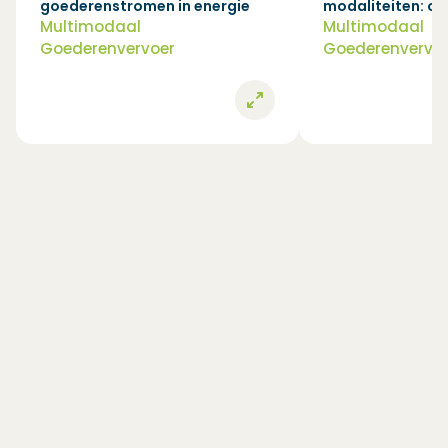
goederenstromen in energie
modaliteiten: oli
Multimodaal
Multimodaal
Goederenvervoer
Goederenvervo