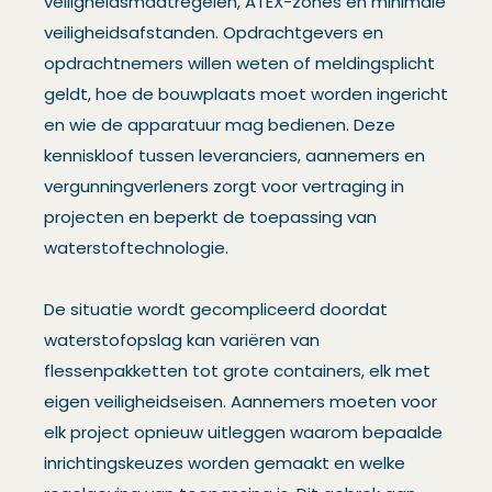
veiligheidsmaatregelen, ATEX-zones en minimale
veiligheidsafstanden. Opdrachtgevers en
opdrachtnemers willen weten of meldingsplicht
geldt, hoe de bouwplaats moet worden ingericht
en wie de apparatuur mag bedienen. Deze
kenniskloof tussen leveranciers, aannemers en
vergunningverleners zorgt voor vertraging in
projecten en beperkt de toepassing van
waterstoftechnologie.
De situatie wordt gecompliceerd doordat
waterstofopslag kan variëren van
flessenpakketten tot grote containers, elk met
eigen veiligheidseisen. Aannemers moeten voor
elk project opnieuw uitleggen waarom bepaalde
inrichtingskeuzes worden gemaakt en welke