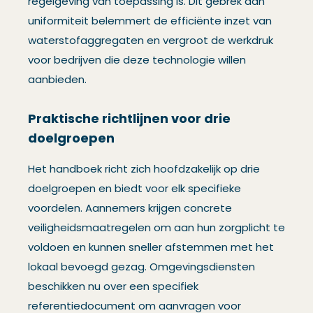
regelgeving van toepassing is. Dit gebrek aan
uniformiteit belemmert de efficiënte inzet van
waterstofaggregaten en vergroot de werkdruk
voor bedrijven die deze technologie willen
aanbieden.
Praktische richtlijnen voor drie
doelgroepen
Het handboek richt zich hoofdzakelijk op drie
doelgroepen en biedt voor elk specifieke
voordelen. Aannemers krijgen concrete
veiligheidsmaatregelen om aan hun zorgplicht te
voldoen en kunnen sneller afstemmen met het
lokaal bevoegd gezag. Omgevingsdiensten
beschikken nu over een specifiek
referentiedocument om aanvragen voor