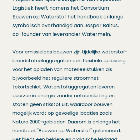
Logistiek heeft namens het Consortium
Bouwen op Waterstof het handboek onlangs
symbolisch overhandigd aan Jasper Baltus,
co-founder van leverancier Watermeln.
Voor emissieloos bouwen zijn tijdelijke waterstof-
brandstofcelaggregaten een flexibele oplossing
voor het opladen van materieelstukken als
bijvoorbeeld het reguliere stroomnet
tekortschiet. Waterstofaggregaten leveren
duurzame energie zonder netaansluiting en
stoten geen stikstof uit, waardoor bouwen
mogelijk wordt op gevoelige locaties zoals
Natura 2000-gebieden. Daarom is onlangs het
handboek "Bouwen op Waterstof" gelanceerd.
Het biedt een heldere en praktische leidraad