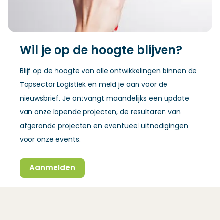
Wil je op de hoogte blijven?
Blijf op de hoogte van alle ontwikkelingen binnen de
Topsector Logistiek en meld je aan voor de
nieuwsbrief. Je ontvangt maandelijks een update
van onze lopende projecten, de resultaten van
afgeronde projecten en eventueel uitnodigingen
voor onze events.
Aanmelden
(Opent in een nieuw venster)